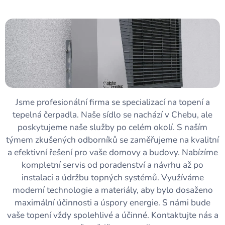
Jsme profesionální firma se specializací na topení a
tepelná čerpadla. Naše sídlo se nachází v Chebu, ale
poskytujeme naše služby po celém okolí. S naším
týmem zkušených odborníků se zaměřujeme na kvalitní
a efektivní řešení pro vaše domovy a budovy. Nabízíme
kompletní servis od poradenství a návrhu až po
instalaci a údržbu topných systémů. Využíváme
moderní technologie a materiály, aby bylo dosaženo
maximální účinnosti a úspory energie. S námi bude
vaše topení vždy spolehlivé a účinné. Kontaktujte nás a